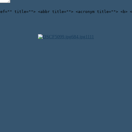
ref="" title=""> <abbr title=""> <acronym title=""> <b> 