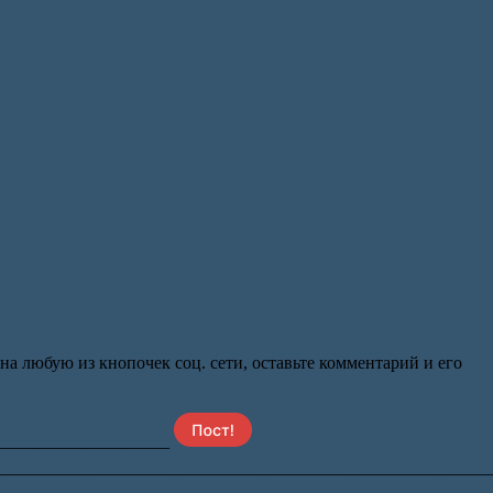
 любую из кнопочек соц. сети, оставьте комментарий и его
____________________
_________________________________________________________