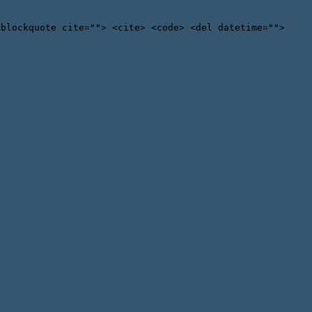
<blockquote cite=""> <cite> <code> <del datetime="">